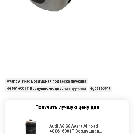
Avant Allroad Воздушная подвеска пружина
4G0616001T Воздушно-подвесная пружина
4g0616001t
Получить лучшую цену для
Audi A6 S6 Avant Allroad
4G0616001T Воздушная