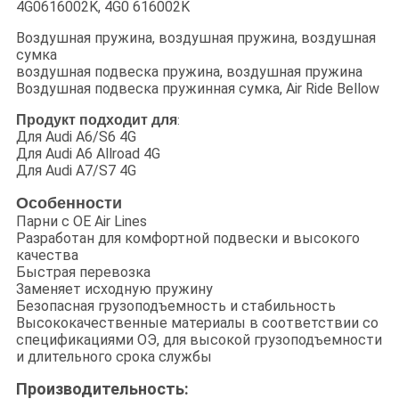
4G0616002K, 4G0 616002K
Воздушная пружина, воздушная пружина, воздушная
сумка
воздушная подвеска пружина, воздушная пружина
Воздушная подвеска пружинная сумка, Air Ride Bellow
Продукт подходит для
:
Для Audi A6/S6 4G
Для Audi A6 Allroad 4G
Для Audi A7/S7 4G
Особенности
Парни с OE Air Lines
Разработан для комфортной подвески и высокого
качества
Быстрая перевозка
Заменяет исходную пружину
Безопасная грузоподъемность и стабильность
Высококачественные материалы в соответствии со
спецификациями ОЭ, для высокой грузоподъемности
и длительного срока службы
Производительность: