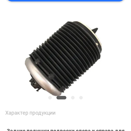
Характер продукции
Задние подушки подвески слева и справа для