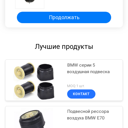
подвеска пружина
Продолжать
Лучшие продукты
BMW серии 5
воздушная подвеска
MOQ:1 шт.
КОНТАКТ
Подвесной рессора
воздуха BMW E70