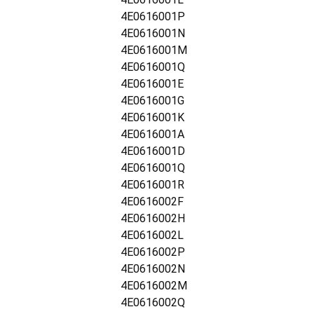
4E0616001P
4E0616001N
4E0616001M
4E0616001Q
4E0616001E
4E0616001G
4E0616001K
4E0616001A
4E0616001D
4E0616001Q
4E0616001R
4E0616002F
4E0616002H
4E0616002L
4E0616002P
4E0616002N
4E0616002M
4E0616002Q