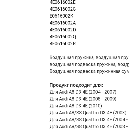
4E0616002E
4E0616002G
E0616002K
4E0616002A
4E0616002D
4E0616002Q
4E0616002R
Воздушная пружина, воздушная пру
воздушная подвеска пружина, воз
Воздушная подвеска пружинная сумка
Продукт подходит для:
Для Audi A8 D3 4E (2004 - 2007)
Для Audi A8 D3 4E (2008 - 2009)
Для Audi A8 D3 4E (2010)
Для Audi A8/S8 Quattro D3 4E (2003)
Для Audi A8/S8 Quattro D3 4E (2004 -
Для Audi A8/S8 Quattro D3 4E (2008 -