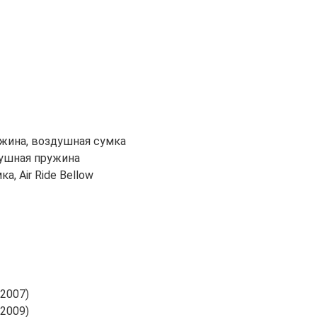
жина, воздушная сумка
душная пружина
, Air Ride Bellow
 2007)
 2009)