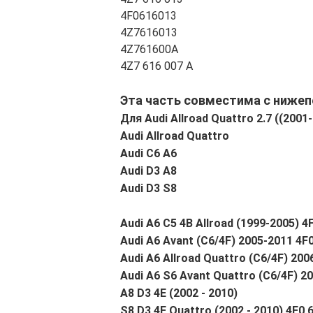
4F0616013
4Z7616013
4Z761600A
4Z7 616 007 А
Эта часть совместима с ниже
Для Audi Allroad Quattro 2.7 ((2001
Audi Allroad Quattro
Audi C6 A6
Audi D3 A8
Audi D3 S8
Audi A6 C5 4B Allroad (1999-2005) 4
Audi A6 Avant (C6/4F) 2005-2011 4F0
Audi A6 Allroad Quattro (C6/4F) 200
Audi A6 S6 Avant Quattro (C6/4F) 2
A8 D3 4E (2002 - 2010)
S8 D3 4E Quattro (2002 - 2010) 4E0 