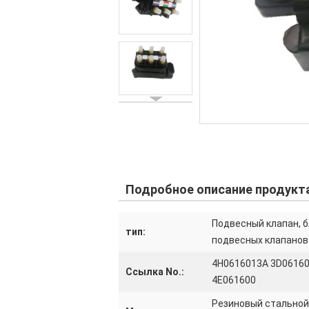
Подробное описание продукт
Подвесный клапан, б
тип:
подвесных клапанов
4H0616013A 3D0616
Ссылка No.:
4E061600
Резиновый стальной