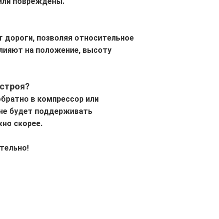
или повреждены.
т дороги, позволяя относительное
лияют на положение, высоту
 строя?
обратно в компрессор или
 не будет поддерживать
но скорее.
тельно!