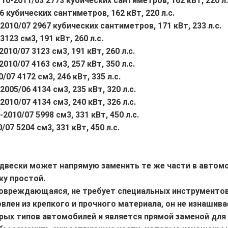
8/10-2011/03 2773 кубических сантиметров, 162 кВт, 220 л.
76 кубических сантиметров, 162 кВт, 220 л.с.
8-2010/07 2967 кубических сантиметров, 171 кВт, 233 л.с.
3123 см3, 191 кВт, 260 л.с.
2010/07 3123 см3, 191 кВт, 260 л.с.
2010/07 4163 см3, 257 кВт, 350 л.с.
/07 4172 см3, 246 кВт, 335 л.с.
2005/06 4134 см3, 235 кВт, 320 л.с.
2010/07 4134 см3, 240 кВт, 326 л.с.
-2010/07 5998 см3, 331 кВт, 450 л.с.
/07 5204 см3, 331 кВт, 450 л.с.
двески может напрямую заменить те же части в автом
ку простой.
повреждающаяся, не требует специальных инструментов
влен из крепкого и прочного материала, он не изнашива
рых типов автомобилей и является прямой заменой для 