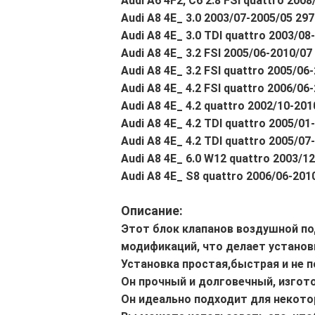
Audi A6 4F2, C6 2.8 FSI quattro 200
Audi A8 4E_ 3.0 2003/07-2005/05 29
Audi A8 4E_ 3.0 TDI quattro 2003/0
Audi A8 4E_ 3.2 FSI 2005/06-2010/07 
Audi A8 4E_ 3.2 FSI quattro 2005/06-
Audi A8 4E_ 4.2 FSI quattro 2006/06-
Audi A8 4E_ 4.2 quattro 2002/10-2010
Audi A8 4E_ 4.2 TDI quattro 2005/01-
Audi A8 4E_ 4.2 TDI quattro 2005/07-
Audi A8 4E_ 6.0 W12 quattro 2003/12
Audi A8 4E_ S8 quattro 2006/06-2010
Описание:
Этот блок клапанов воздушной по
модификаций, что делает установ
Установка простая,быстрая и не 
Он прочный и долговечный, изгото
Он идеально подходит для некото