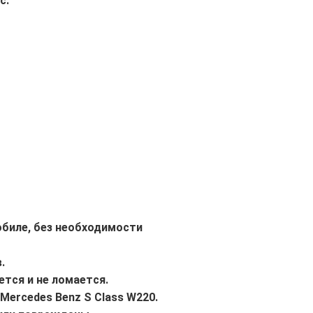
с.
обиле, без необходимости
.
ется и не ломается.
Mercedes Benz S Class W220.