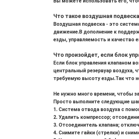
Вы можете использовать его, чт
Что такое воздушная подвеск
Воздушная подвеска - это система
движение.В дополнение к поддерж
езды, управляемость и качество е
Что произойдет, если блок уп
Если блок управления клапаном в
центральный резервуар воздуха, 
требуемую высоту езды.Так что н
Не нужно много времени, чтобы з
Просто выполните следующие шаг
1. Система отвода воздуха с пом
2. Удалить компрессор; отсоедини
3. Отсоединитель клапана; отклю
4. Снимите гайки (стрелки) и сним