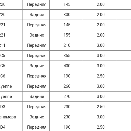
220
Передняя
145
2.00
220
Задние
300
2.00
221
Передняя
145
2.00
221
Задние
155
2.00
211
Передняя
210
3.00
6C5
Передняя
355
3.00
6C5
Задние
400
3.00
6C6
Передняя
190
2.50
ayenne
Передняя
260
3.00
ayenne
Задние
270
3.00
8D3
Передняя
230
2.50
анамера
Задние
230
3.00
8D4
Передняя
190
2.50