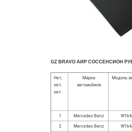
GZ BRAVO АИР СОССЕНСИОН Р
Нет,
Марка
Модель а
нет,
автомобиля
нет.
1
Mercedes-Benz
W164
2
Mercedes-Benz
W164