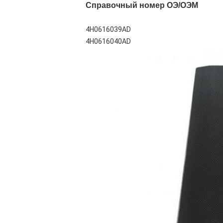
Справочный номер ОЭ/ОЭМ
4H0616039AD
4H0616040AD