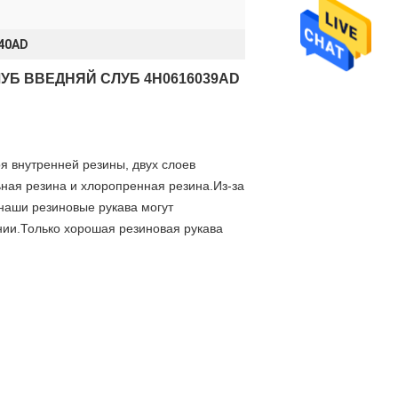
40AD
УБ ВВЕДНЯЙ СЛУБ 4H0616039AD
я внутренней резины, двух слоев
ная резина и хлоропренная резина.Из-за
 наши резиновые рукава могут
нии.Только хорошая резиновая рукава