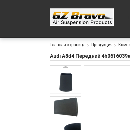
Главная страница
Продукция
Компл
Audi A8d4 Передний 4h0616039