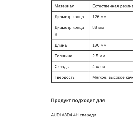
Материал
Естественная резин
Диаметр конца
126 мм
Диаметр конца
88 мм
B
Длина
190 мм
Толщина
2.5 мм
Склады
4 слоя
Твердость
Мягкое, высокое кач
Продукт подходит для
AUDI A8D4 4H спереди