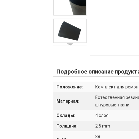
Подробное описание продукт
Положение:
Комплект для ремон
Естественная резина
Материал:
шнуровые ткани
Склады:
4 слоя
Толщина:
2,5 mm
88