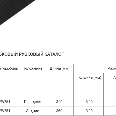
УБКОВЫЙ РУБКОВЫЙ КАТАЛОГ
втомобиля
Положение
Длина (мм)
Разм
Толщина (мм)
А
/W251
Передняя
340
3.00
/W251
Задние
360
3.00