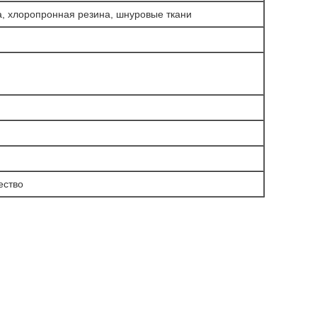
а, хлоропронная резина, шнуровые ткани
ество