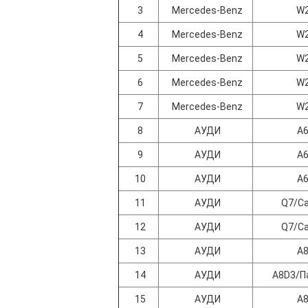
3
Mercedes-Benz
W
4
Mercedes-Benz
W
5
Mercedes-Benz
W
6
Mercedes-Benz
W
7
Mercedes-Benz
W
8
АУДИ
A
9
АУДИ
A
10
АУДИ
A
11
АУДИ
Q7/C
12
АУДИ
Q7/C
13
АУДИ
A
14
АУДИ
A8D3/П
15
АУДИ
A