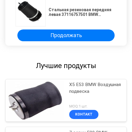
Стальная резиновая передняя
левая 37116757501 BMW
воздушная подвеска
Продолжать
Лучшие продукты
X5 E53 BMW Воздушная
подвеска
MOQ:1 шт.
КОНТАКТ