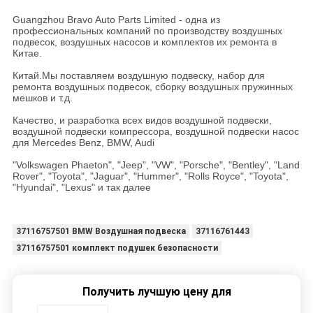
Guangzhou Bravo Auto Parts Limited - одна из
профессиональных компаний по производству воздушных
подвесок, воздушных насосов и комплектов их ремонта в
Китае.
Китай.Мы поставляем воздушную подвеску, набор для
ремонта воздушных подвесок, сборку воздушных пружинных
мешков и т.д.
Качество, и разработка всех видов воздушной подвески,
воздушной подвески компрессора, воздушной подвески насос
для Mercedes Benz, BMW, Audi
"Volkswagen Phaeton", "Jeep", "VW", "Porsche", "Bentley", "Land
Rover", "Toyota", "Jaguar", "Hummer", "Rolls Royce", "Toyota",
"Hyundai", "Lexus" и так далее
37116757501 BMW Воздушная подвеска
37116761443
37116757501 комплект подушек безопасности
Получить лучшую цену для