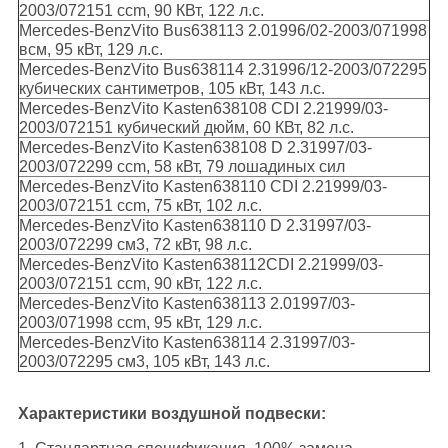
2003/072151 ccm, 90 КВт, 122 л.с.
Mercedes-BenzVito Bus638113 2.01996/02-2003/071998
всм, 95 кВт, 129 л.с.
Mercedes-BenzVito Bus638114 2.31996/12-2003/072295
кубических сантиметров, 105 кВт, 143 л.с.
Mercedes-BenzVito Kasten638108 CDI 2.21999/03-
2003/072151 кубический дюйм, 60 КВт, 82 л.с.
Mercedes-BenzVito Kasten638108 D 2.31997/03-
2003/072299 ccm, 58 кВт, 79 лошадиных сил
Mercedes-BenzVito Kasten638110 CDI 2.21999/03-
2003/072151 ccm, 75 кВт, 102 л.с.
Mercedes-BenzVito Kasten638110 D 2.31997/03-
2003/072299 см3, 72 кВт, 98 л.с.
Mercedes-BenzVito Kasten638112CDI 2.21999/03-
2003/072151 ccm, 90 кВт, 122 л.с.
Mercedes-BenzVito Kasten638113 2.01997/03-
2003/071998 ccm, 95 кВт, 129 л.с.
Mercedes-BenzVito Kasten638114 2.31997/03-
2003/072295 см3, 105 кВт, 143 л.с.
Характеристики воздушной подвески: