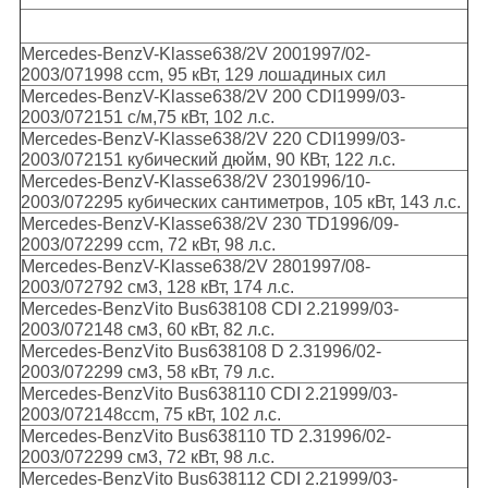
Mercedes-BenzV-Klasse638/2V 2001997/02-
2003/071998 ccm, 95 кВт, 129 лошадиных сил
Mercedes-BenzV-Klasse638/2V 200 CDI1999/03-
2003/072151 с/м,75 кВт, 102 л.с.
Mercedes-BenzV-Klasse638/2V 220 CDI1999/03-
2003/072151 кубический дюйм, 90 КВт, 122 л.с.
Mercedes-BenzV-Klasse638/2V 2301996/10-
2003/072295 кубических сантиметров, 105 кВт, 143 л.с.
Mercedes-BenzV-Klasse638/2V 230 TD1996/09-
2003/072299 ccm, 72 кВт, 98 л.с.
Mercedes-BenzV-Klasse638/2V 2801997/08-
2003/072792 см3, 128 кВт, 174 л.с.
Mercedes-BenzVito Bus638108 CDI 2.21999/03-
2003/072148 см3, 60 кВт, 82 л.с.
Mercedes-BenzVito Bus638108 D 2.31996/02-
2003/072299 см3, 58 кВт, 79 л.с.
Mercedes-BenzVito Bus638110 CDI 2.21999/03-
2003/072148ccm, 75 кВт, 102 л.с.
Mercedes-BenzVito Bus638110 TD 2.31996/02-
2003/072299 см3, 72 кВт, 98 л.с.
Mercedes-BenzVito Bus638112 CDI 2.21999/03-