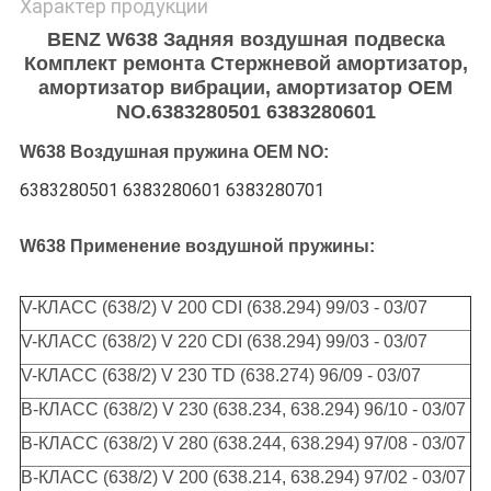
Характер продукции
BENZ W638 Задняя воздушная подвеска
Комплект ремонта Стержневой амортизатор,
амортизатор вибрации, амортизатор OEM
NO.6383280501 6383280601
W638 Воздушная пружина OEM NO:
6383280501 6383280601 6383280701
W638 Применение воздушной пружины:
V-КЛАСС (638/2) V 200 CDI (638.294) 99/03 - 03/07
V-КЛАСС (638/2) V 220 CDI (638.294) 99/03 - 03/07
V-КЛАСС (638/2) V 230 TD (638.274) 96/09 - 03/07
В-КЛАСС (638/2) V 230 (638.234, 638.294) 96/10 - 03/07
В-КЛАСС (638/2) V 280 (638.244, 638.294) 97/08 - 03/07
В-КЛАСС (638/2) V 200 (638.214, 638.294) 97/02 - 03/07