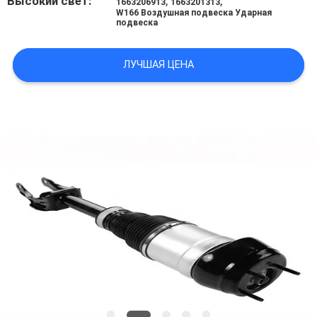
Высокий свет:
,
,
1663206913
1663201313
W166 Воздушная подвеска Ударная
подвеска
ЛУЧШАЯ ЦЕНА