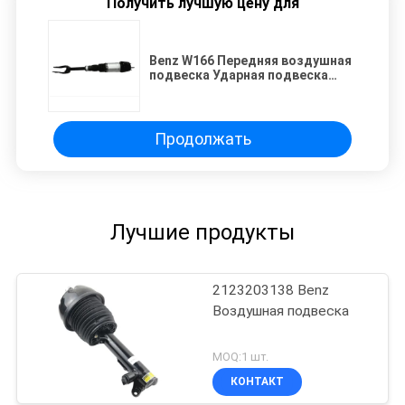
Получить лучшую цену для
Benz W166 Передняя воздушная
подвеска Ударная подвеска
Сборка абсорбторный
амортизатор 1663201313
1663205166 1663206913
Продолжать
Лучшие продукты
2123203138 Benz
Воздушная подвеска
MOQ:1 шт.
КОНТАКТ