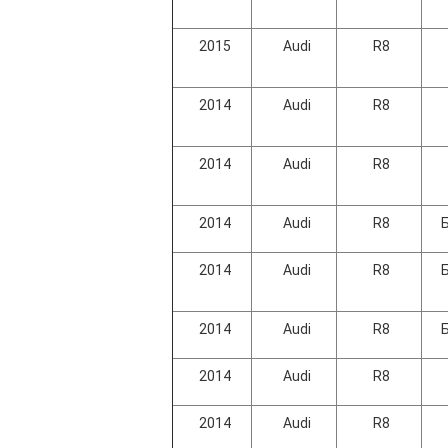
2015
Audi
R8
2014
Audi
R8
2014
Audi
R8
2014
Audi
R8
2014
Audi
R8
2014
Audi
R8
2014
Audi
R8
2014
Audi
R8