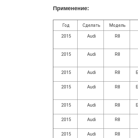
Применение:
Год
Сделать
Модель
2015
Audi
R8
2015
Audi
R8
2015
Audi
R8
2015
Audi
R8
2015
Audi
R8
2015
Audi
R8
2015
Audi
R8