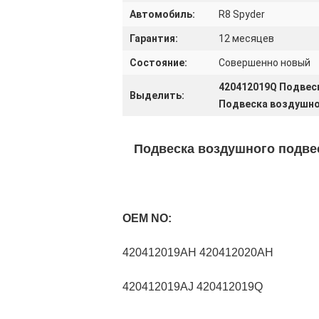
Автомобиль:
R8 Spyder
Гарантия:
12 месяцев
Состояние:
Совершенно новый
420412019Q Подвес
Выделить:
Подвеска воздушног
Подвеска воздушного подве
OEM NO:
420412019AH 420412020AH
420412019AJ 420412019Q