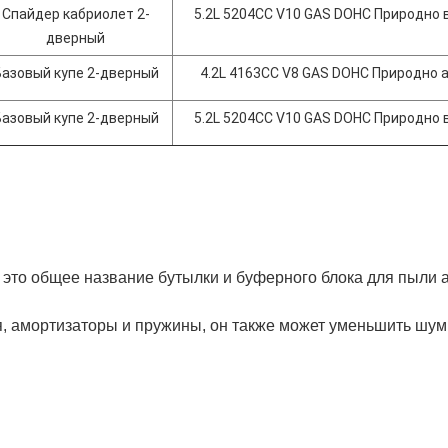
Спайдер кабриолет 2-
5.2L 5204CC V10 GAS DOHC Природно
дверный
Базовый купе 2-дверный
4.2L 4163CC V8 GAS DOHC Природно 
Базовый купе 2-дверный
5.2L 5204CC V10 GAS DOHC Природно
 это общее название бутылки и буферного блока для пыли 
 амортизаторы и пружины, он также может уменьшить шум 