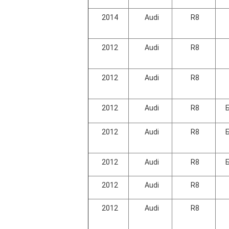
2014
Audi
R8
2012
Audi
R8
2012
Audi
R8
2012
Audi
R8
2012
Audi
R8
2012
Audi
R8
2012
Audi
R8
2012
Audi
R8