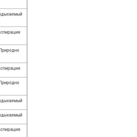
 вдыхаемый
аспирация
 Природно
аспирация
 Природно
 вдыхаемый
 вдыхаемый
аспирация