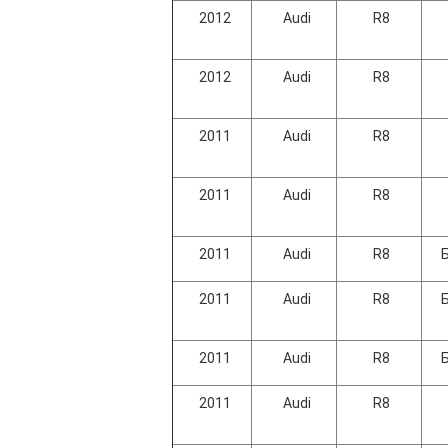
2012
Audi
R8
2012
Audi
R8
2011
Audi
R8
2011
Audi
R8
2011
Audi
R8
2011
Audi
R8
2011
Audi
R8
2011
Audi
R8