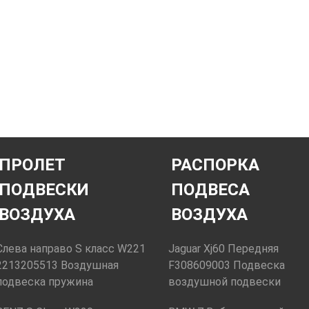
ПРОЛЕТ
РАСПОРКА
ПОДВЕСКИ
ПОДВЕСА
ВОЗДУХА
ВОЗДУХА
Слева направо S класс W221
Jaguar Xj60 Передняя
2213205513 Воздушная
F308609003 Подвеска
подвеска пружина
воздушной подвески