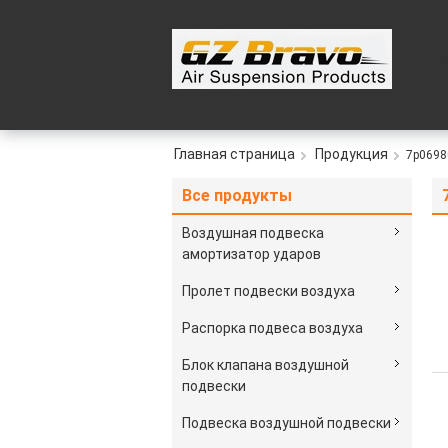
Главная страница
Продукция
7p0698
Все продукты
Воздушная подвеска
амортизатор ударов
Пролет подвески воздуха
Распорка подвеса воздуха
Блок клапана воздушной
подвески
Подвеска воздушной подвески