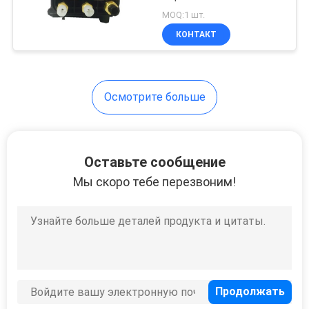
клапана
MOQ:1 шт.
КОНТАКТ
Осмотрите больше
Оставьте сообщение
Мы скоро тебе перезвоним!